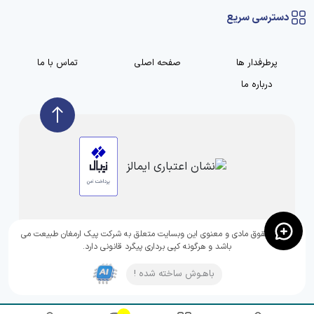
دسترسی سریع
پرطرفدار ها
صفحه اصلی
تماس با ما
درباره ما
تمامی حقوق مادی و معنوی این وبسایت متعلق به شرکت پیک ارمغان طبیعت می
باشد و هرگونه کپی برداری پیگرد قانونی دارد.
باهـوش ساخته شده !