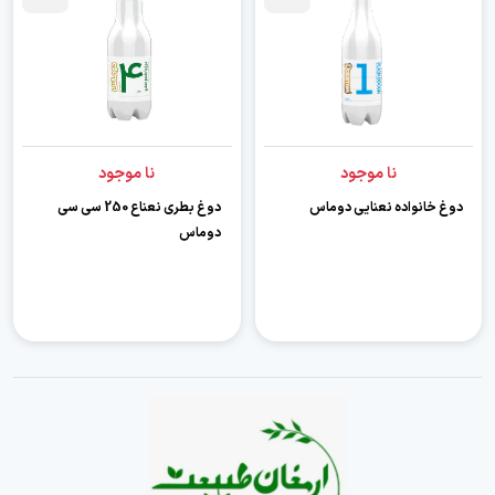
نا موجود
نا موجود
دوغ خانواده نعنایی دوماس
دوغ بطری نعناع 250 سی سی
دوماس