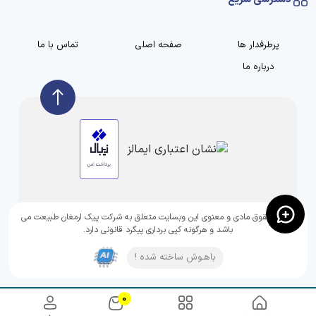
پرطرفدار ها
صفحه اصلی
تماس با ما
درباره ما
تمامی حقوق مادی و معنوی این وبسایت متعلق به شرکت پیک ارمغان طبیعت می
باشد و هرگونه کپی برداری پیگرد قانونی دارد.
باهـوش ساخته شده !
0