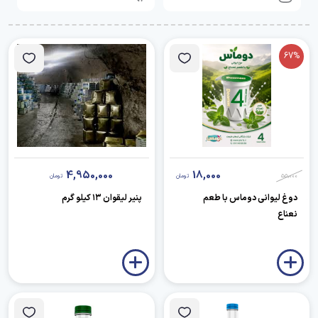
67%
4,950,000
18,000
55,000
تومان
تومان
دوغ لیوانی دوماس با طعم
پنیر لیقوان ۱۳ کیلو گرم
نعناع