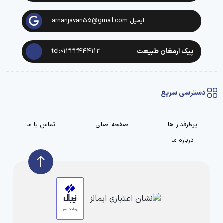
ایمیل arnanjavan55@gmail.com
پیک ارمغان طبیعت
tel:01333444113
دسترسی سریع
پرطرفدار ها
صفحه اصلی
تماس با ما
درباره ما