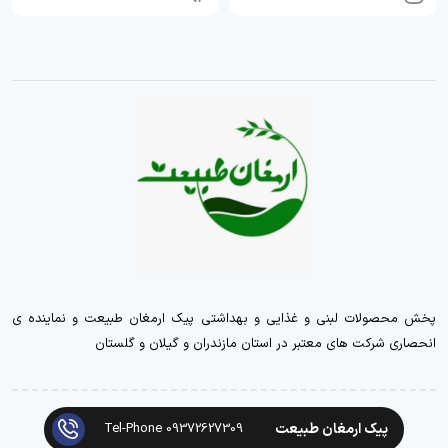
پخش محصولات لبنی و غذایی و بهداشتی پیک ارمغان طبیعت و نماینده ی
انحصاری شرکت های معتبر در استان مازندران و گیلان و گلستان
پیک ارمغان طبیعت
Tel-Phone 09372627309